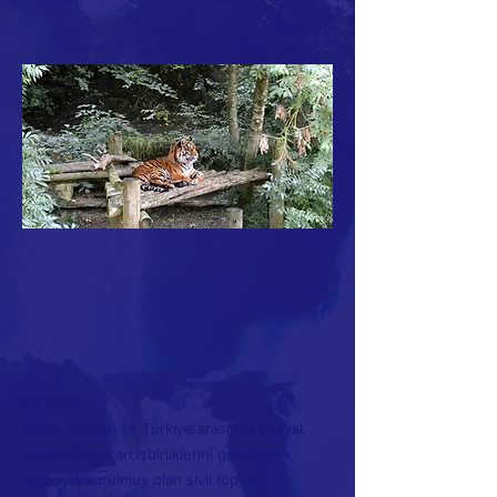
Biz kimiz
Afrika ülkeleri ve Türkiye arasında sosyal,
kültürel ve ticari işbirliklerini geliştirmek
amacıyla kurulmuş olan sivil toplum