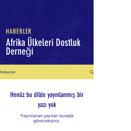
Afrika Ülkeleri Dostluk Derneği
ADOD
HABERLER
Afrika Ülkeleri Dostluk
Derneği
Haberler
Henüz bu dilde yayınlanmış bir
yazı yok
Yayınlanan yazıları burada
göreceksiniz.