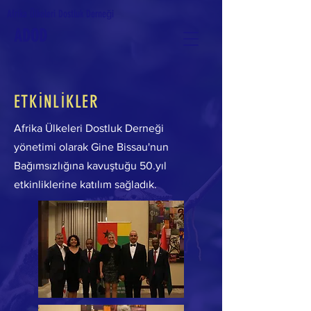
Afrika Ülkeleri Dostluk Derneği
ADOD
ETKİNLİKLER
Afrika Ülkeleri Dostluk Derneği
yönetimi olarak Gine Bissau'nun
Bağımsızlığına kavuştuğu 50.yıl
etkinliklerine katılım sağladık.