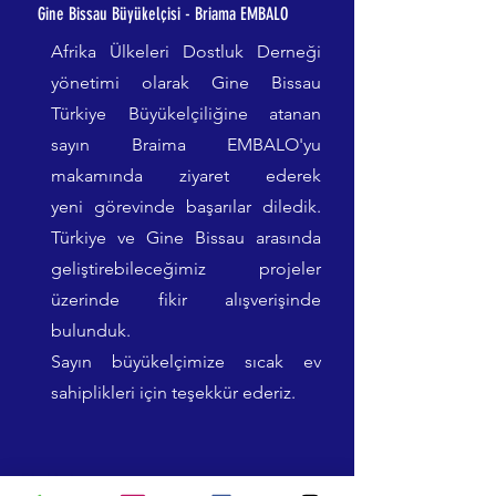
Gine Bissau Büyükelçisi - Briama EMBALO
Afrika Ülkeleri Dostluk Derneği
yönetimi olarak Gine Bissau
Türkiye Büyükelçiliğine atanan
sayın Braima EMBALO'yu
makamında
ziyaret
ederek
yeni
görevinde başarılar diledik.
Türkiye ve Gine Bissau arasında
geliştirebileceğimiz projeler
üzerinde fikir alışverişinde
bulunduk.
Sayın
büyükelçimize
sıcak
ev
sahiplikleri için teşekkür ederiz.
Biz kimiz