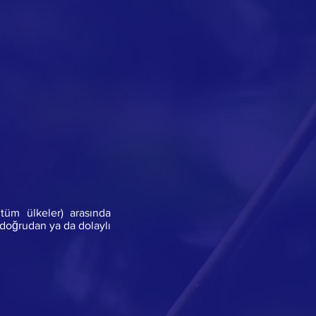
tüm ülkeler) arasında
le doğrudan ya da dolaylı