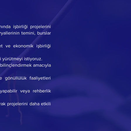
nda işbirliği projelerini
yallerinin temini, burslar
et ve ekonomik işbirliği
i yürütmeyi istiyoruz.
 bilinçlendirmek amacıyla
e gönüllülük faaliyetleri
yapabilir veya rehberlik
rak projelerini daha etkili