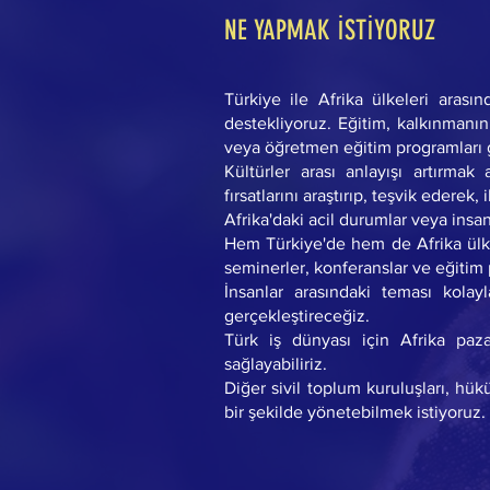
NE YAPMAK İSTİYORUZ
Türkiye ile Afrika ülkeleri arasın
destekliyoruz. Eğitim, kalkınmanın 
veya öğretmen eğitim programları g
Kültürler arası anlayışı artırmak
fırsatlarını araştırıp, teşvik ederek,
Afrika'daki acil durumlar veya insa
Hem Türkiye'de hem de Afrika ülke
seminerler, konferanslar ve eğitim
İnsanlar arasındaki teması kolayla
gerçekleştireceğiz.
Türk iş dünyası için Afrika paza
sağlayabiliriz.
Diğer sivil toplum kuruluşları, hükü
bir şekilde yönetebilmek istiyoruz.