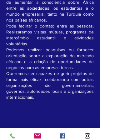
de aumentar a consciência sobre África
entre as sociedades, os estudantes e o
mundo empresarial, tanto na Turquia como
nos países africanos.
Pode facilitar o contato entre as pessoas.
Realizaremos visitas mútuas, programas de
intercâmbio estudantil e atividades
voluntárias.
Podemos realizar pesquisas ou fornecer
orientação sobre a exploração do mercado
africano e a criação de oportunidades de
negócios para as empresas turcas.
Queremos ser capazes de gerir projetos de
forma mais eficaz, colaborando com outras
organizações não governamentais,
governos, autoridades locais e organizações
internacionais.
Quem somos nós
Somos uma organização não governamental
criada para desenvolver a cooperação social,