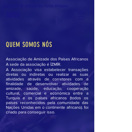
Associação de Amizade dos Países Africanos
ADOD
QUEM SOMOS NÓS
Associação de Amizade dos Países Africanos
A sede da associação é İZMİR.
A Associação visa estabelecer transações
diretas ou indiretas ou realizar as suas
atividades através de corretores com a
finalidade de desenvolver atividades de
amizade, saúde, educação, cooperação
cultural, comercial e económica entre a
Turquia e os países africanos (todos os
países reconhecidos pela comunidade das
Nações Unidas em o continente africano).
foi
criado para conseguir isso.