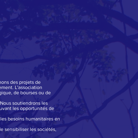
enons des projets de
ement. L'association
ogique, de bourses ou de
 Nous soutiendrons les
uvant les opportunités de
 les besoins humanitaires en
sensibiliser les sociétés,