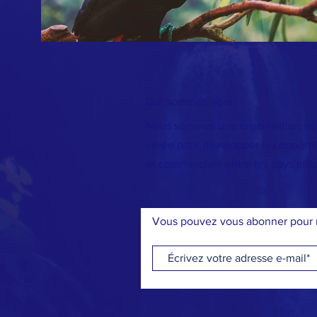
Qui sommes nous
Nous sommes une organisation n
créée pour développer la coopérati
et commerciale entre les pays afric
Vous pouvez vous abonner pour r