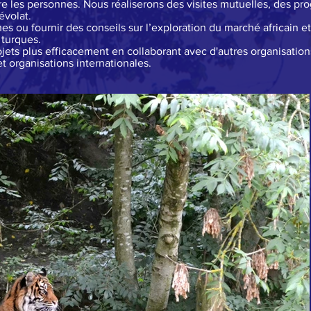
ntre les personnes. Nous réaliserons des visites mutuelles, des 
évolat.
ou fournir des conseils sur l’exploration du marché africain et
 turques.
ojets plus efficacement en collaborant avec d'autres organisati
t organisations internationales.