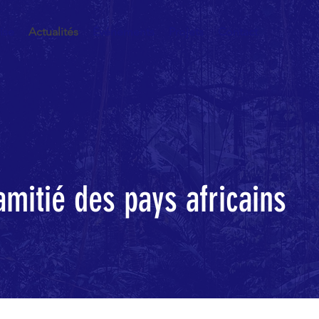
ise
Actualités
Événements
Projets
Contact
amitié des pays africains