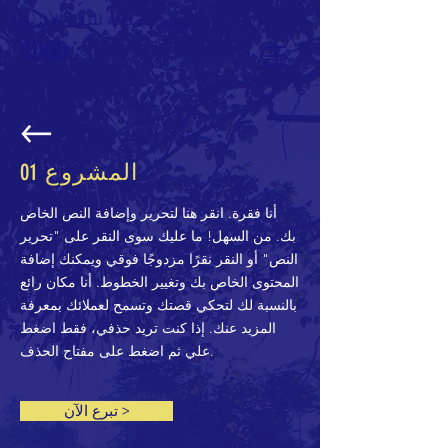
جمعية الصداقة للدول الأفريقية
ADOD
المشروع 01
أنا فقرة. انقر هنا لتحرير وإضافة النص الخاص
بك. من السهل! ما عليك سوى النقر على "تحرير
النص" أو النقر نقرًا مزدوجًا فوقي ويمكنك إضافة
المحتوى الخاص بك وتغيير الخطوط. أنا مكان رائع
بالنسبة لك لتحكي قصتك وتسمح لعملائك بمعرفة
المزيد عنك. إذا كنت تريد حذفي، فقط اضغط
علي ثم اضغط على مفتاح الحذف.
تبرع الآن >