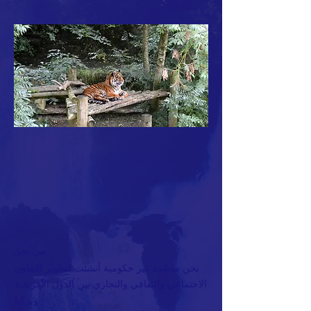
من نحن
نحن منظمة غير حكومية أنشئت لتطوير التعاون
الاجتماعي والثقافي والتجاري بين الدول الأفريقية
وتركيا.