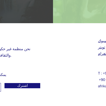
بوك
تويتر
نحن منظمة غير حكوم
غرام
والثقافي والتجاري بين الدول الأفريقية وتركيا.
T :
يمكن
+90 
اشترك
afri