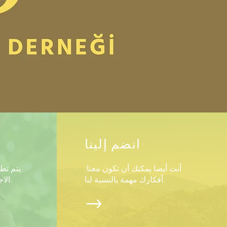
انضم إلينا
أنت أيضا يمكنك أن تكون معنا.
يتم تط
أفكارك مهمة بالنسبة لنا.
الاجتماعية والثقافية والتجارية.