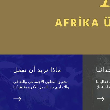
داثنا
ماذا نريد أن نفعل
عالياتنا
تحقيق التعاون الاجتماعي والثقافي
والتجاري بين الدول الأفريقية وتركيا