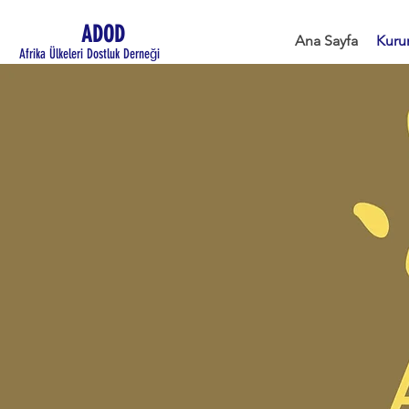
ADOD
Ana Sayfa
Kuru
Afrika Ülkeleri Dostluk Derneği