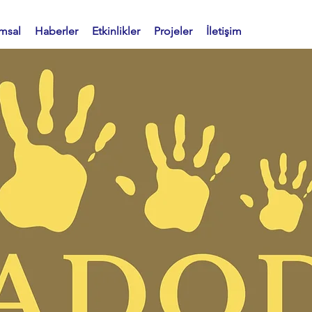
msal
Haberler
Etkinlikler
Projeler
İletişim