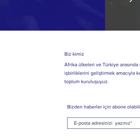
Biz kimiz
Afrika ülkeleri ve Türkiye arasında s
işbirliklerini geliştirmek amacıyla k
toplum kuruluşuyuz.
Bizden haberler için abone olabili